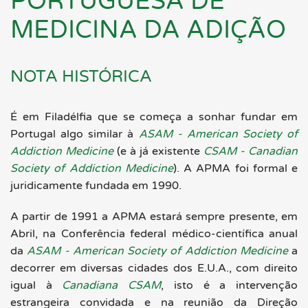
PORTUGUESA DE
MEDICINA DA ADIÇÃO
NOTA HISTÓRICA
É em Filadélfia que se começa a sonhar fundar em
Portugal algo similar à
ASAM - American Society of
Addiction Medicine
(e à já existente
CSAM - Canadian
Society of Addiction Medicine
). A APMA foi formal e
juridicamente fundada em 1990.
A partir de 1991 a APMA estará sempre presente, em
Abril, na Conferência federal médico-científica anual
da
ASAM - American Society of Addiction Medicine
a
decorrer em diversas cidades dos E.U.A., com direito
igual à
Canadiana CSAM
, isto é a intervenção
estrangeira convidada e na reunião da Direção